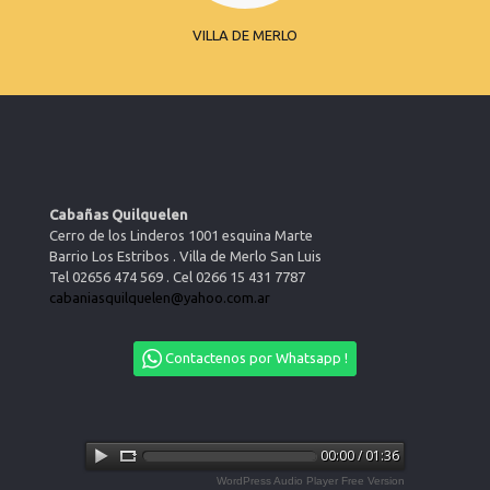
VILLA DE MERLO
Cabañas Quilquelen
Cerro de los Linderos 1001 esquina Marte
Barrio Los Estribos . Villa de Merlo San Luis
Tel 02656 474 569 . Cel 0266 15 431 7787
cabaniasquilquelen@yahoo.com.ar
Contactenos por Whatsapp !
00:00 / 01:36
WordPress Audio Player Free Version