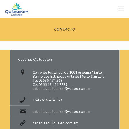
CONTACTO
Cabañas Quilquelen
Cerro de los Linderos 1001 esquina Marte
Barrio Los Estribos . Villa de Merlo San Luis
Tel 02656 474 569
Cel 0266 15 431 7787
cabaniasquilquelen@yahoo.com.ar
+54 2656 474 569
cabaniasquilquelen@yahoo.com.ar
cabaniasquilquelen.com.ar/